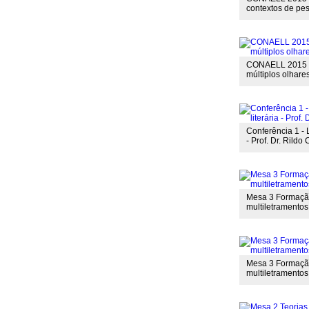
contextos de pes
CONAELL 2015 - 
múltiplos olhare
Conferência 1 - 
- Prof. Dr. Rildo
Mesa 3 Formação
multiletramentos
Mesa 3 Formação
multiletramentos 