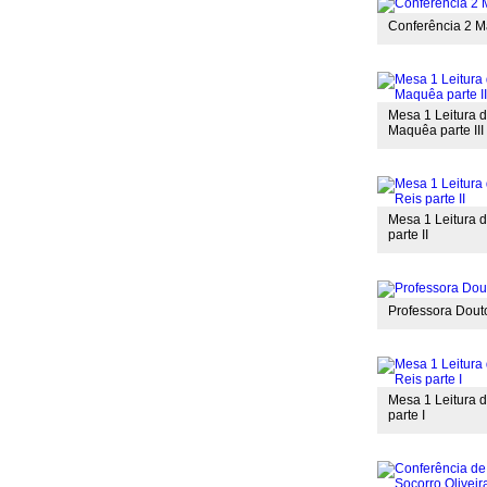
Conferência 2 Ma
Mesa 1 Leitura do
Maquêa parte III
Mesa 1 Leitura do
parte II
Professora Douto
Mesa 1 Leitura do
parte I