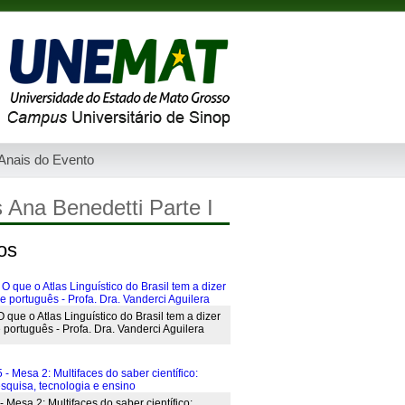
Anais do Evento
 Ana Benedetti Parte I
os
 que o Atlas Linguístico do Brasil tem a dizer
 português - Profa. Dra. Vanderci Aguilera
esa 2: Multifaces do saber científico: