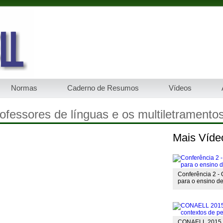
Normas
Caderno de Resumos
Vídeos
essores de línguas e os multiletramentos
Mais Víde
Conferência 2 - O
para o ensino de
CONAELL 2015 - M