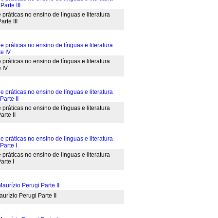
 práticas no ensino de línguas e literatura
rte III
 práticas no ensino de línguas e literatura
 IV
 práticas no ensino de línguas e literatura
rte II
 práticas no ensino de línguas e literatura
arte I
urízio Perugi Parte II