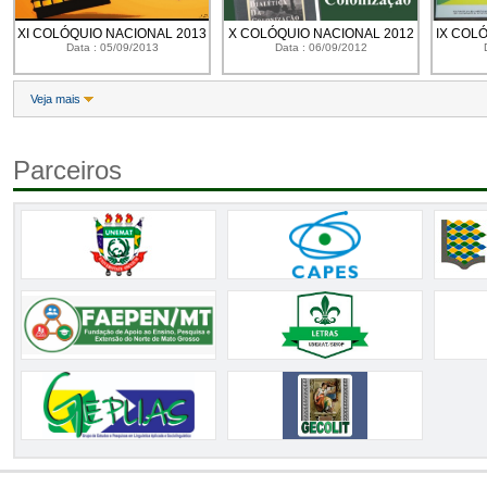
XI COLÓQUIO NACIONAL 2013
X COLÓQUIO NACIONAL 2012
IX COL
Data : 05/09/2013
Data : 06/09/2012
Veja mais
Parceiros